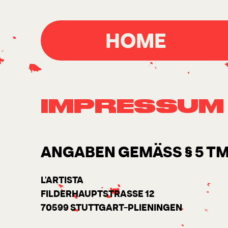
HOME
IMPRESSUM
ANGABEN GEMÄSS § 5 TM
L'ARTISTA
FILDERHAUPTSTRASSE 12
70599 STUTTGART-PLIENINGEN